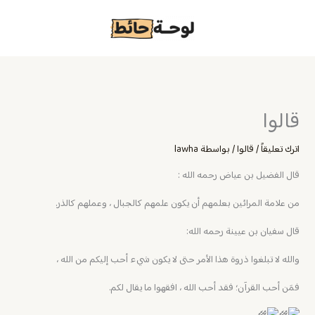
خطي
لى
لمحتوى
قالوا
اترك تعليقاً
/
قالوا
/ بواسطة
lawha
قال الفضيل بن عياض رحمه الله :
من علامة المرائين بعلمهم أن يكون علمهم كالجبال ، وعملهم كالذر.
قال سفيان بن عيينة رحمه الله:
والله لا تبلغوا ذروة هذا الأمر حتى لا يكون شيء أحب إليكم من الله ،
فمَن أحب القرآن؛ فقد أحب الله ، افقهوا ما يقال لكم.