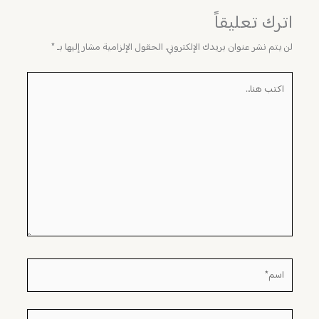
اترك تعليقاً
لن يتم نشر عنوان بريدك الإلكتروني.
الحقول الإلزامية مشار إليها بـ
*
اكتب
هنا...
اسم*
Email*