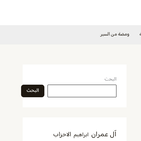
ومضة من السير
البحث
البحث
آل عمران
الاحزاب
ابراهيم