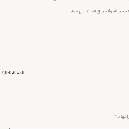
 مخبر له، ولا خير في فقه لا ورع معه.
المقالة التالية
←
ليها بـ
*