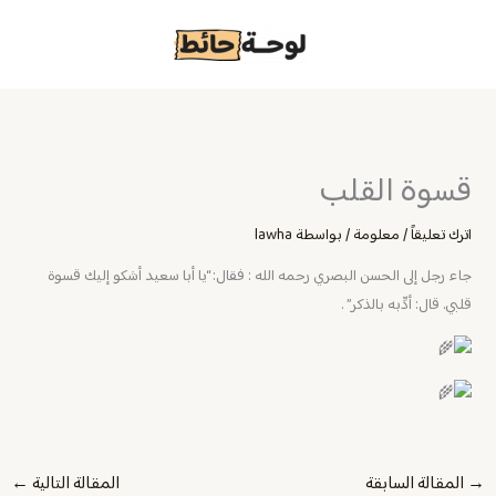
خطي
لى
لمحتوى
قسوة القلب
اترك تعليقاً
/
معلومة
/ بواسطة
lawha
جاء رجل إلى الحسن البصري رحمه الله : فقال: “يا أبا سعيد أشكو إليك قسوة
قلبي. قال: أدِّبه بالذكر” .
→
المقالة السابقة
المقالة التالية
←