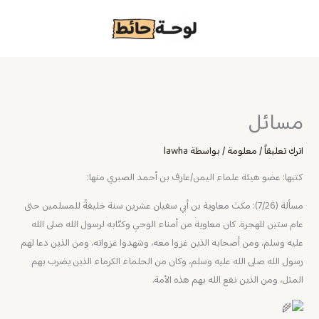
خطي
لى
لمحتوى
مسائل
اترك تعليقاً
/
معلومة
/ بواسطة
lawha
كتبها: عضو هيئة علماء اليمن/عارف بن أحمد الصبري منها:
مسألة (7/26): مكث معاوية بن أبي سفيان عشرين سنة خليفةً للمسلمين حتى
عام ستين للهجرة. كان معاوية من أمناء الوحي وكتّابه لرسول الله صلى الله
عليه وسلم، ومن أصحابه الذين غزوا معه، وشهدوا غزواته، ومن الذين دعا لهم
رسول الله صلى الله عليه وسلم، وكان من الحلماء الكرماء الذين يضرب بهم
المثل، ومن الذين نفع الله بهم هذه الأمة.