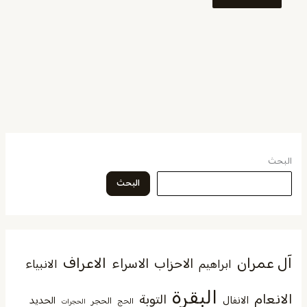
البحث
البحث
آل عمران
الاعراف
الاحزاب
الاسراء
الانبياء
ابراهيم
البقرة
الانعام
التوبة
الانفال
الحديد
الحجر
الحج
الحجرات