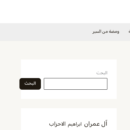
ومضة من السير
البحث
البحث
آل عمران
الاحزاب
ابراهيم