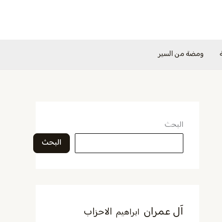
ومضة من السير
البحث
البحث
آل عمران
الاحزاب
ابراهيم