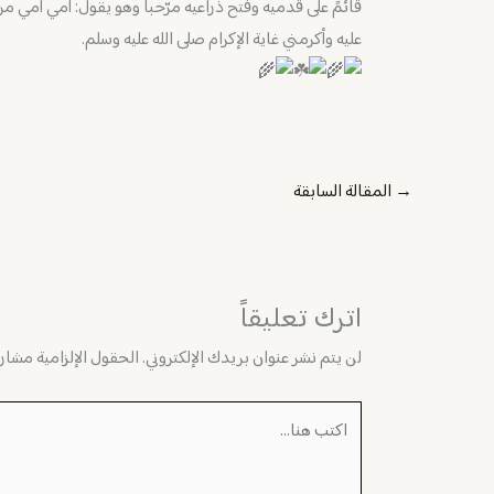
قائمً على قدميه وفتح ذراعيه مرّحباً وهو يقول: أمي أمي 
عليه وأكرمني غاية الإكرام صلى الله عليه وسلم.
→
المقالة السابقة
اترك تعليقاً
لن يتم نشر عنوان بريدك الإلكتروني.
الحقول الإلزامية مشار إ
اكتب
هنا...