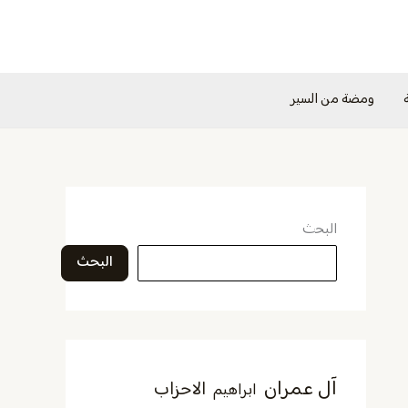
ومضة من السير
البحث
البحث
آل عمران
الاحزاب
ابراهيم