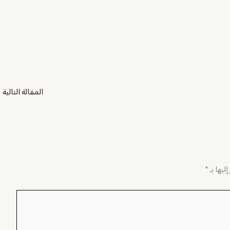
المقالة التالية
←
ليها بـ
*