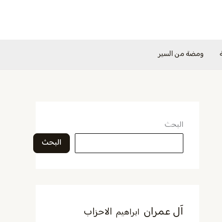
ومضة من السير
البحث
البحث
آل عمران
الاحزاب
ابراهيم