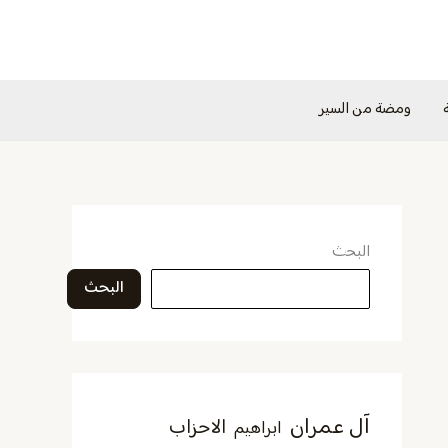
ومضة من السير
البحث
البحث
آل عمران
الاحزاب
ابراهيم