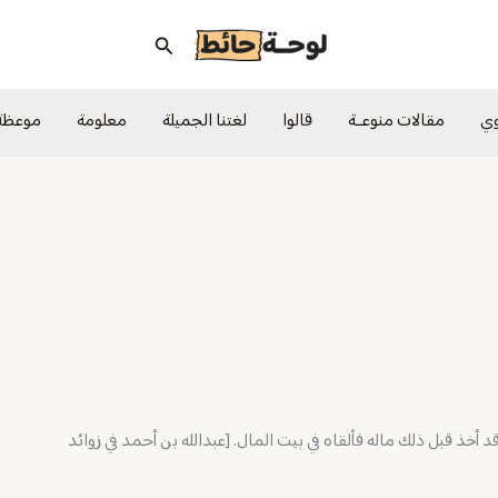
البحث
وي
مقالات منوعــة
قالوا
لغتنا الجميلة
معلومة
موعظة
 قد أخذ قبل ذلك ماله فألقاه في بيت المال. [عبدالله بن أحمد في زوائد