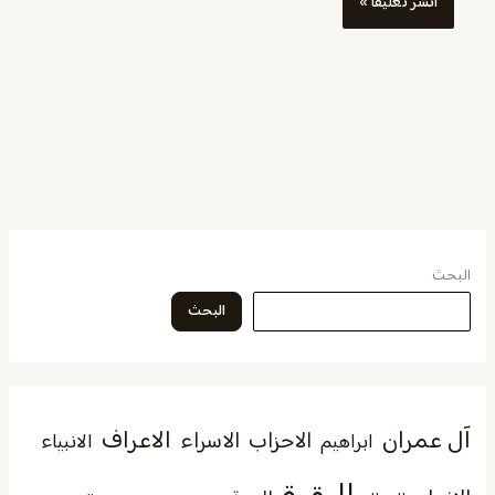
البحث
البحث
آل عمران
الاعراف
الاحزاب
الاسراء
الانبياء
ابراهيم