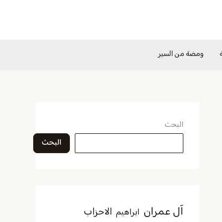
ومضة من السير
البحث
البحث
آل عمران
الاحزاب
ابراهيم