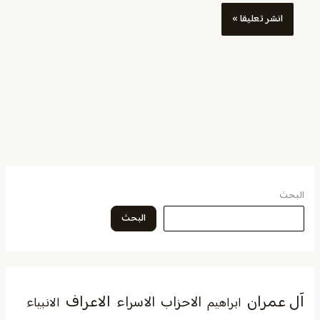
البحث
البحث
آل عمران
الاعراف
الاحزاب
الاسراء
الانبياء
ابراهيم