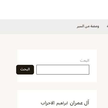
ومضة من السير
البحث
البحث
آل عمران
الاحزاب
ابراهيم