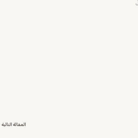
ُ
المقالة التالية
←