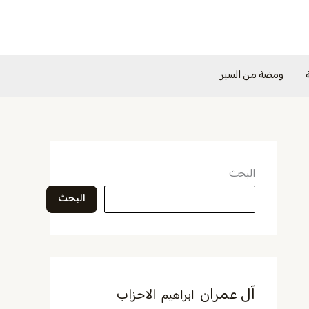
ومضة من السير
البحث
البحث
آل عمران
الاحزاب
ابراهيم