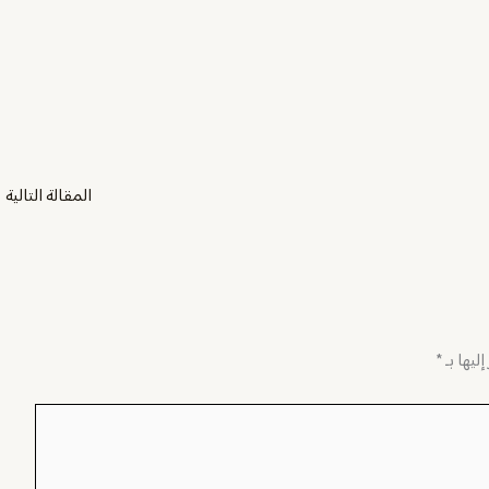
المقالة التالية
←
ليها بـ
*