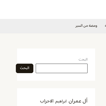
ومضة من السير
البحث
البحث
آل عمران
الاحزاب
ابراهيم