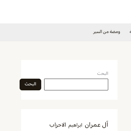
ومضة من السير
البحث
البحث
آل عمران
الاحزاب
ابراهيم