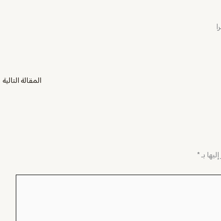
را
المقالة التالية
←
ليها بـ
*