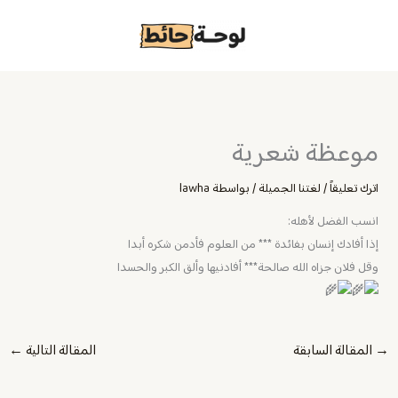
خطي
لى
لمحتوى
موعظة شعرية
اترك تعليقاً
/
لغتنا الجميلة
/ بواسطة
lawha
انسب الفضل لأهله:
إذا أفادك إنسان بفائدة *** من العلوم فأدمن شكره أبدا
وقل فلان جزاه الله صالحة*** أفادنيها وألق الكبر والحسدا
→
المقالة السابقة
المقالة التالية
←