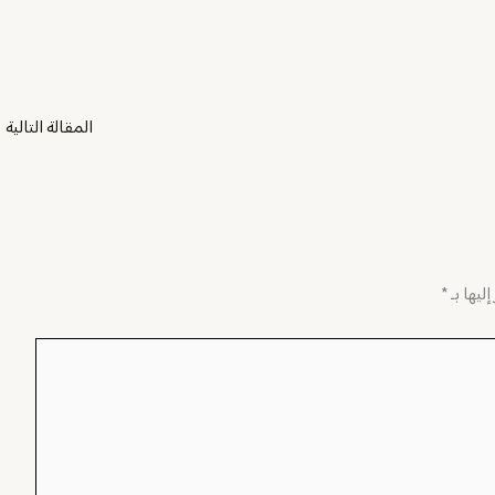
المقالة التالية
←
ليها بـ
*