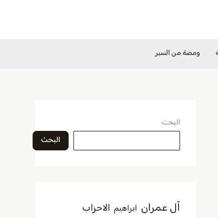
ومضة من السير
البحث
البحث
آل عمران
الاحزاب
ابراهيم