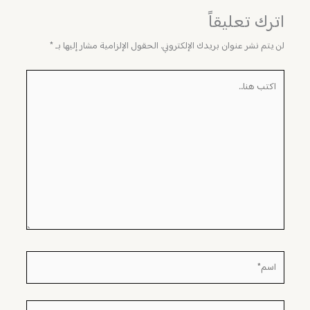
اترك تعليقاً
لن يتم نشر عنوان بريدك الإلكتروني.
الحقول الإلزامية مشار إليها بـ
*
اكتب
هنا...
اسم*
Email*