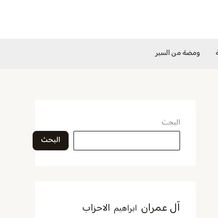
ومضة من السير
البحث
البحث
آل عمران
الاحزاب
ابراهيم