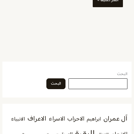
البحث
البحث
آل عمران
الاعراف
الاحزاب
الاسراء
الانبياء
ابراهيم