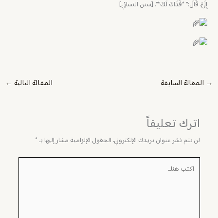
إِلَيَّ. قَالَ:” *فَذَاكَ لَكَ*”. [سنن النسائي]
→
المقالة السابقة
المقالة التالية
←
اترك تعليقاً
لن يتم نشر عنوان بريدك الإلكتروني.
الحقول الإلزامية مشار إليها بـ
*
اكتب
هنا...