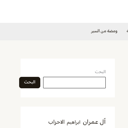
ومضة من السير
البحث
البحث
آل عمران
الاحزاب
ابراهيم