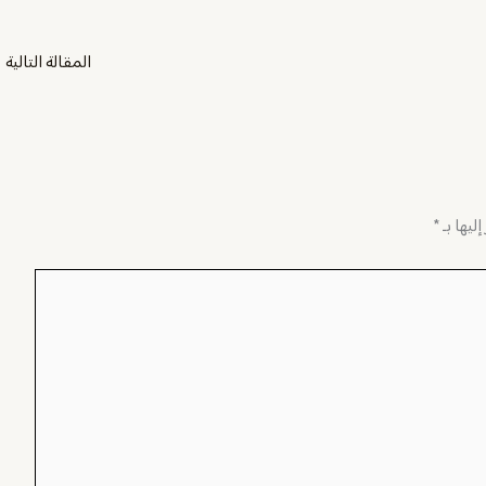
المقالة التالية
←
ليها بـ
*