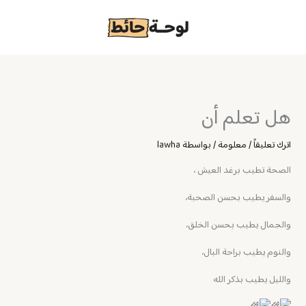
خطي
لى
لمحتوى
هل تعلم أن
اترك تعليقاً
/
معلومة
/ بواسطة
lawha
الصحة تطيب برغد العيش ،
والسفر يطيب بحسن الصحبة،
والجمال يطيب بحسن الخلق،
والنوم يطيب براحة البال،
والليل يطيب بذكر الله