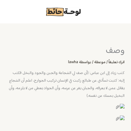
خطي
لى
لمحتوى
وصف
اترك تعليقاً
/
موعظة
/ بواسطة
lawha
‏كتب زياد إلى ابن عباس: (أن صف لي الشجاعة والجبن والجود والبخل فكتب
إليه: كتبت تسألني عن طبائع ركبت في الإنسان تركيب الجوارح، اعلم أن الشجاع
يقاتل عمن لا يعرفه، والجبان يفر عن عرسه، وأن الجواد يعطي من لا يلزمه، وأن
البخيل يمسك عن نفسه.)