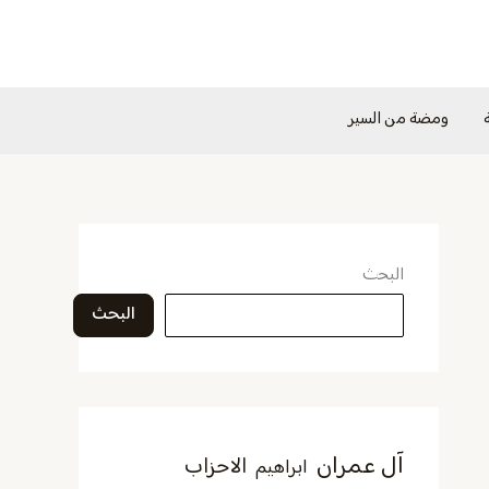
ومضة من السير
البحث
البحث
آل عمران
الاحزاب
ابراهيم