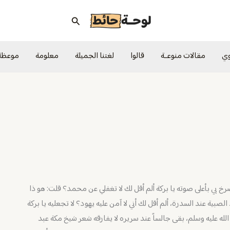
البحث
وي
مقالات منوعــة
قالوا
لغتنا الجميلة
معلومة
موعظة
رخ بي بأعلى صوته يا بركة ألم أقل لك لا تغفلي عن محمد؟ قلت: هو ذا
بية عند السدرة، ألم أقل لك أني لا آمن عليه يهود؟ لا تجعليه يا بركة
عليه وسلم، بقى جالساً عند سريره لا يفارقه شعر شيخ مكة عبد