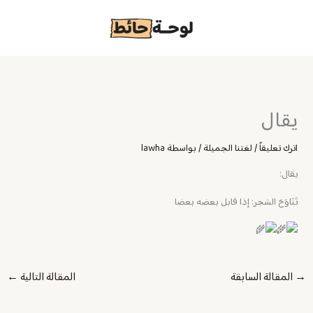
خطي
لى
لمحتوى
يقال
اترك تعليقاً
/
لغتنا الجميلة
/ بواسطة
lawha
يقال:
تَنَاوَحَ الشجر: إذا قابل بعضه بعضا
→
المقالة السابقة
المقالة التالية
←