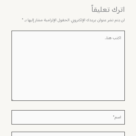
اترك تعليقاً
لن يتم نشر عنوان بريدك الإلكتروني.
الحقول الإلزامية مشار إليها بـ
*
اكتب
هنا...
اسم*
Email*