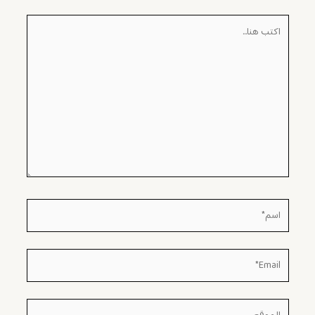
اكتب
هنا...
اسم*
Email*
الموقع