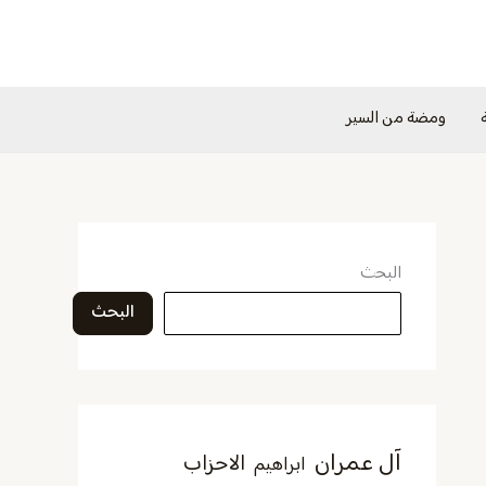
ومضة من السير
البحث
البحث
آل عمران
الاحزاب
ابراهيم