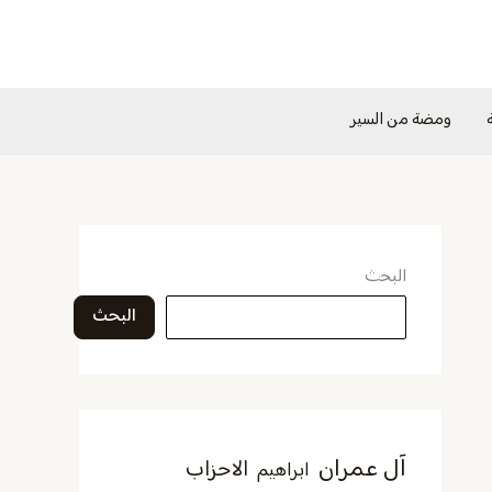
ومضة من السير
البحث
البحث
آل عمران
الاحزاب
ابراهيم